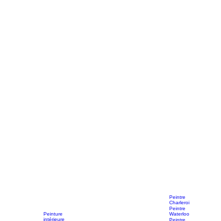
Peintre
Charleroi