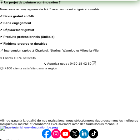
🔹 Un projet de peinture ou rénovation ?
Nous vous accompagnons de A à Z avec un travail soigné et durable.
✔ Devis gratuit en 24h
✔ Sans engagement
✔ Déplacement gratuit
✔ Produits professionnels (Unikalo)
✔ Finitions propres et durables
📍 Intervention rapide à Charleroi, Nivelles, Waterloo et Villers-la-Ville
⭐ Clients 100% satisfaits
📞 Appelez-nous : 0470 18 42 80
👉 +100 clients satisfaits dans la région
Afin de garantir la qualité de nos réalisations, nous sélectionnons rigoureusement les meilleures
marques du marché et collaborons exclusivement avec des fournisseurs reconnus.
Suivez-nous