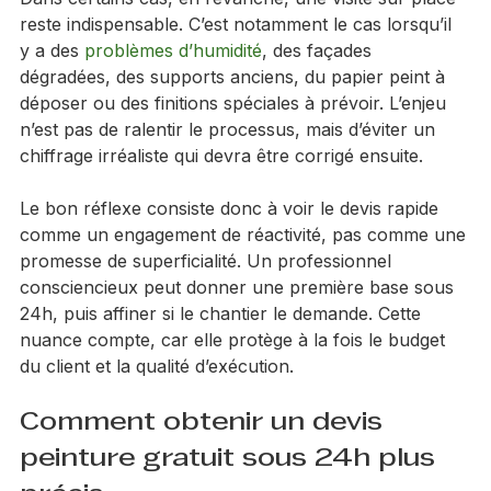
recueillies: type de surfaces, état général, superficie 
approximative, photos nettes et attentes du client.
Dans certains cas, en revanche, une visite sur place 
reste indispensable. C’est notamment le cas lorsqu’il 
y a des 
problèmes d’humidité
, des façades 
dégradées, des supports anciens, du papier peint à 
déposer ou des finitions spéciales à prévoir. L’enjeu 
n’est pas de ralentir le processus, mais d’éviter un 
chiffrage irréaliste qui devra être corrigé ensuite.
Le bon réflexe consiste donc à voir le devis rapide 
comme un engagement de réactivité, pas comme une 
promesse de superficialité. Un professionnel 
consciencieux peut donner une première base sous 
24h, puis affiner si le chantier le demande. Cette 
nuance compte, car elle protège à la fois le budget 
du client et la qualité d’exécution.