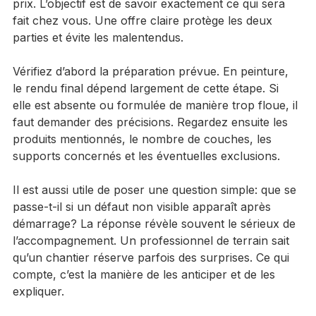
Avant de signer, mieux vaut relire le devis comme un 
document de chantier, pas seulement comme un 
prix. L’objectif est de savoir exactement ce qui sera 
fait chez vous. Une offre claire protège les deux 
parties et évite les malentendus.
Vérifiez d’abord la préparation prévue. En peinture, 
le rendu final dépend largement de cette étape. Si 
elle est absente ou formulée de manière trop floue, il 
faut demander des précisions. Regardez ensuite les 
produits mentionnés, le nombre de couches, les 
supports concernés et les éventuelles exclusions.
Il est aussi utile de poser une question simple: que se 
passe-t-il si un défaut non visible apparaît après 
démarrage? La réponse révèle souvent le sérieux de 
l’accompagnement. Un professionnel de terrain sait 
qu’un chantier réserve parfois des surprises. Ce qui 