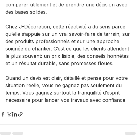
réponse concrète à une attente très actuelle: pouvoir 
avancer vite, sans sacrifier la clarté ni la qualité. Pour 
un propriétaire, cette rapidité permet de planifier, de 
comparer utilement et de prendre une décision avec 
des bases solides.
Chez J-Décoration, cette réactivité a du sens parce 
qu’elle s’appuie sur un vrai savoir-faire de terrain, sur 
des produits professionnels et sur une approche 
soignée du chantier. C’est ce que les clients attendent 
le plus souvent: un prix lisible, des conseils honnêtes 
et un résultat durable, sans promesses floues.
Quand un devis est clair, détaillé et pensé pour votre 
situation réelle, vous ne gagnez pas seulement du 
temps. Vous gagnez surtout la tranquillité d’esprit 
nécessaire pour lancer vos travaux avec confiance.