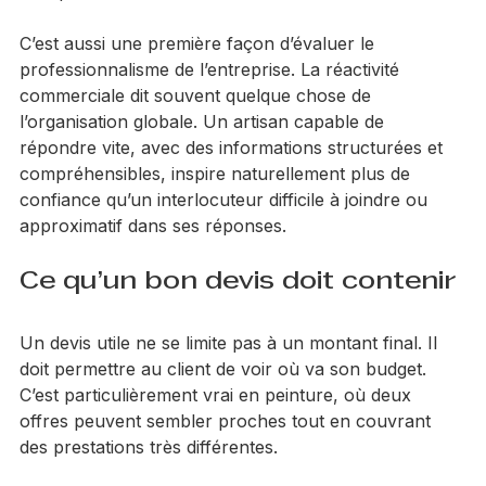
corps de métier, ou tout simplement quand on 
souhaite comparer des solutions sérieuses sans 
multiplier les rendez-vous inutiles.
C’est aussi une première façon d’évaluer le 
professionnalisme de l’entreprise. La réactivité 
commerciale dit souvent quelque chose de 
l’organisation globale. Un artisan capable de 
répondre vite, avec des informations structurées et 
compréhensibles, inspire naturellement plus de 
confiance qu’un interlocuteur difficile à joindre ou 
approximatif dans ses réponses.
Ce qu’un bon devis doit contenir
Un devis utile ne se limite pas à un montant final. Il 
doit permettre au client de voir où va son budget. 
C’est particulièrement vrai en peinture, où deux 