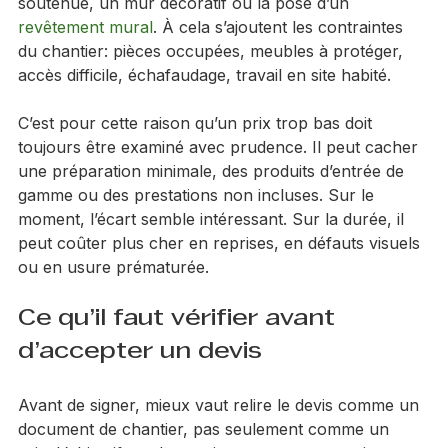
Le choix de la finition joue aussi. Un blanc mat 
standard n’implique pas la même mise en oeuvre 
qu’une finition velours lessivable, une couleur 
soutenue, un mur décoratif ou la pose d’un 
revêtement mural
. À cela s’ajoutent les contraintes 
du chantier: pièces occupées, meubles à protéger, 
accès difficile, échafaudage, travail en site habité.
C’est pour cette raison qu’un prix trop bas doit 
toujours être examiné avec prudence. Il peut cacher 
une préparation minimale, des produits d’entrée de 
gamme ou des prestations non incluses. Sur le 
moment, l’écart semble intéressant. Sur la durée, il 
peut coûter plus cher en reprises, en défauts visuels 
ou en usure prématurée.
Ce qu’il faut vérifier avant 
d’accepter un devis