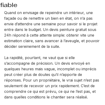
Jimmy Hart
24 juin
6 min de lecture
Devis peinture gratuit sous 24h
fiable
Quand on envisage de repeindre un intérieur, une 
façade ou de remettre un bien en état, on n’a pas 
envie d’attendre une semaine pour savoir si le projet 
entre dans le budget. Un devis peinture gratuit sous 
24h répond à cette attente simple: obtenir vite une 
estimation claire, sans avancer à l’aveugle, et pouvoir 
décider sereinement de la suite.
La rapidité, pourtant, ne vaut que si elle 
s’accompagne de précision. Un devis envoyé en 
quelques heures mais vague, incomplet ou imprécis 
peut créer plus de doutes qu’il n’apporte de 
réponses. Pour un propriétaire, le vrai sujet n’est pas 
seulement de recevoir un prix rapidement. C’est de 