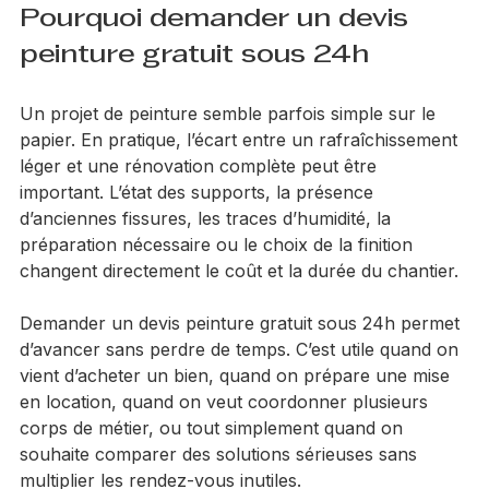
comprendre ce qui est prévu, ce qui ne l’est pas, et 
dans quelles conditions le chantier sera réalisé.
Pourquoi demander un devis 
peinture gratuit sous 24h
Un projet de peinture semble parfois simple sur le 
papier. En pratique, l’écart entre un rafraîchissement 
léger et une rénovation complète peut être 
important. L’état des supports, la présence 
d’anciennes fissures, les traces d’humidité, la 
préparation nécessaire ou le choix de la finition 
changent directement le coût et la durée du chantier.
Demander un devis peinture gratuit sous 24h permet 
d’avancer sans perdre de temps. C’est utile quand on 
vient d’acheter un bien, quand on prépare une mise 
en location, quand on veut coordonner plusieurs 