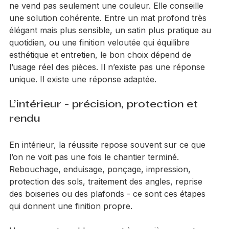
C’est pour cela qu’une bonne entreprise de peinture 
ne vend pas seulement une couleur. Elle conseille 
une solution cohérente. Entre un mat profond très 
élégant mais plus sensible, un satin plus pratique au 
quotidien, ou une finition veloutée qui équilibre 
esthétique et entretien, le bon choix dépend de 
l’usage réel des pièces. Il n’existe pas une réponse 
unique. Il existe une réponse adaptée.
L’intérieur - précision, protection et 
rendu
En intérieur, la réussite repose souvent sur ce que 
l’on ne voit pas une fois le chantier terminé. 
Rebouchage, enduisage, ponçage, impression, 
protection des sols, traitement des angles, reprise 
des boiseries ou des plafonds - ce sont ces étapes 
qui donnent une finition propre.