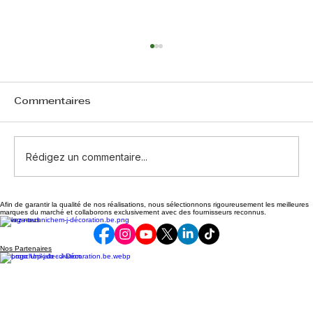
Commentaires
Rédigez un commentaire...
Afin de garantir la qualité de nos réalisations, nous sélectionnons rigoureusement les meilleures
Cas d’humidité par remontées
marques du marché et collaborons exclusivement avec des fournisseurs reconnus.
Suivez-nous
capillaires résolu
Nos Partenaires