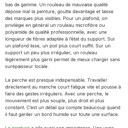
Pour éviter les traces, il faut d’abord éviter le matériel 
bas de gamme. Un rouleau de mauvaise qualité 
dépose mal la peinture, goutte davantage et laisse 
des marques plus visibles. Pour un plafond, on 
privilégie en général un rouleau microfibre ou 
polyamide de qualité professionnelle, avec une 
longueur de fibres adaptée à l’état du support. Sur 
un plafond lisse, un poil plus court suffit. Sur un 
support un peu plus irrégulier, un rouleau 
légèrement plus garni permet de mieux charger sans 
surépaisseur locale.
La perche est presque indispensable. Travailler 
directement au manche court fatigue vite et pousse à 
faire des gestes irréguliers. Avec une perche, le 
mouvement est plus souple, plus droit et plus 
constant. C’est un détail qui compte beaucoup quand 
il faut garder un bord humide sur toute une surface.