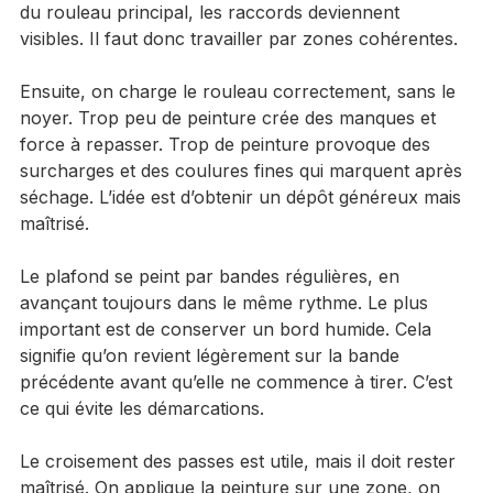
Si les bords commencent à sécher avant le passage 
du rouleau principal, les raccords deviennent 
visibles. Il faut donc travailler par zones cohérentes.
Ensuite, on charge le rouleau correctement, sans le 
noyer. Trop peu de peinture crée des manques et 
force à repasser. Trop de peinture provoque des 
surcharges et des coulures fines qui marquent après 
séchage. L’idée est d’obtenir un dépôt généreux mais 
maîtrisé.
Le plafond se peint par bandes régulières, en 
avançant toujours dans le même rythme. Le plus 
important est de conserver un bord humide. Cela 
signifie qu’on revient légèrement sur la bande 
précédente avant qu’elle ne commence à tirer. C’est 
ce qui évite les démarcations.
Le croisement des passes est utile, mais il doit rester 