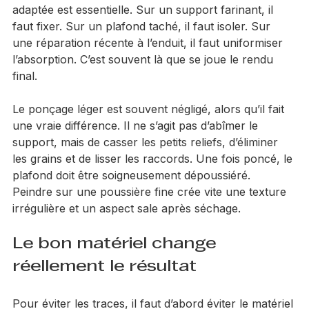
ne suffira pas toujours. Dans ce cas, la sous-couche 
adaptée est essentielle. Sur un support farinant, il 
faut fixer. Sur un plafond taché, il faut isoler. Sur 
une réparation récente à l’enduit, il faut uniformiser 
l’absorption. C’est souvent là que se joue le rendu 
final.
Le ponçage léger est souvent négligé, alors qu’il fait 
une vraie différence. Il ne s’agit pas d’abîmer le 
support, mais de casser les petits reliefs, d’éliminer 
les grains et de lisser les raccords. Une fois poncé, le 
plafond doit être soigneusement dépoussiéré. 
Peindre sur une poussière fine crée vite une texture 
irrégulière et un aspect sale après séchage.
Le bon matériel change 
réellement le résultat