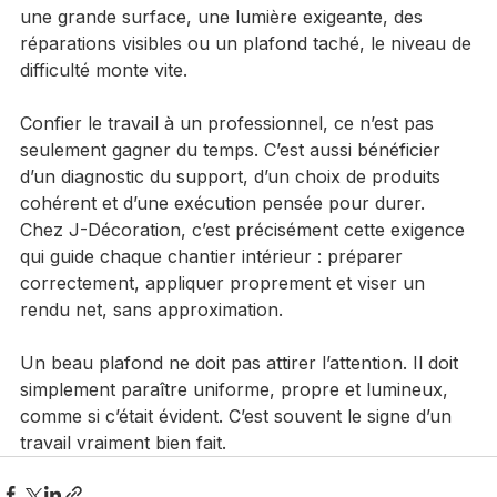
avec la bonne méthode. En revanche, dès qu’il y a 
une grande surface, une lumière exigeante, des 
réparations visibles ou un plafond taché, le niveau de 
difficulté monte vite.
Confier le travail à un professionnel, ce n’est pas 
seulement gagner du temps. C’est aussi bénéficier 
d’un diagnostic du support, d’un choix de produits 
cohérent et d’une exécution pensée pour durer. 
Chez J-Décoration, c’est précisément cette exigence 
qui guide chaque chantier intérieur : préparer 
correctement, appliquer proprement et viser un 
rendu net, sans approximation.
Un beau plafond ne doit pas attirer l’attention. Il doit 
simplement paraître uniforme, propre et lumineux, 
comme si c’était évident. C’est souvent le signe d’un 
travail vraiment bien fait.