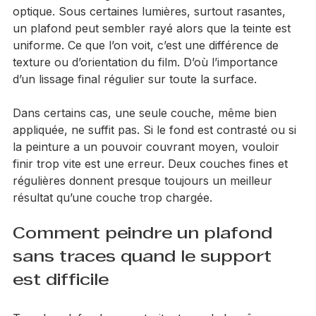
Il faut aussi distinguer la trace réelle de l’effet 
optique. Sous certaines lumières, surtout rasantes, 
un plafond peut sembler rayé alors que la teinte est 
uniforme. Ce que l’on voit, c’est une différence de 
texture ou d’orientation du film. D’où l’importance 
d’un lissage final régulier sur toute la surface.
Dans certains cas, une seule couche, même bien 
appliquée, ne suffit pas. Si le fond est contrasté ou si 
la peinture a un pouvoir couvrant moyen, vouloir 
finir trop vite est une erreur. Deux couches fines et 
régulières donnent presque toujours un meilleur 
résultat qu’une couche trop chargée.
Comment peindre un plafond 
sans traces quand le support 
est difficile