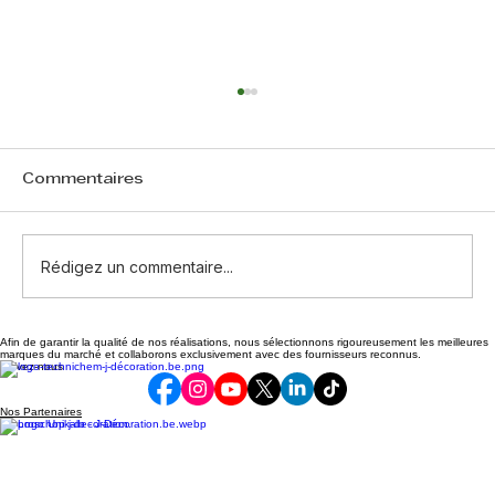
Commentaires
Rédigez un commentaire...
Afin de garantir la qualité de nos réalisations, nous sélectionnons rigoureusement les meilleures
Cas d’humidité par remontées
marques du marché et collaborons exclusivement avec des fournisseurs reconnus.
Suivez-nous
capillaires résolu
Nos Partenaires