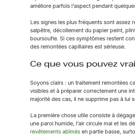
et le sol humide, avec absence ou défailla
repeindre, ventiler davantage ou poser un 
améliore parfois l’aspect pendant quelque
Les signes les plus fréquents sont assez 
salpêtre, décollement du papier peint, plin
boursoufle. Si ces symptômes restent conc
des remontées capillaires est sérieuse.
Ce que vous pouvez vra
Soyons clairs : un traitement remontées cap
visibles et à préparer correctement une in
majorité des cas, il ne supprime pas à lui 
La première chose utile consiste à dégage