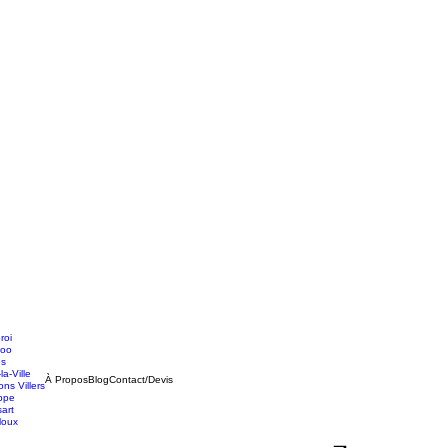
roi
loo
es
la-Ville
À Propos
Blog
Contact/Devis
ns Villers