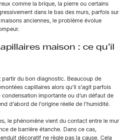
 simple humidité de surface. L’eau présente 
eux comme la brique, la pierre ou certains 
rogressivement dans le bas des murs, parfois sur 
maisons anciennes, le problème évolue 
rompeur.
illaires maison : ce qu’il 
ut partir du bon diagnostic. Beaucoup de 
montées capillaires alors qu’il s’agit parfois 
’une condensation importante ou d’un défaut de 
nd d’abord de l’origine réelle de l’humidité.
res, le phénomène vient du contact entre le mur 