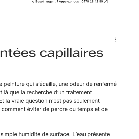
ppe
sart
loux
📞 Besoin urgent ? Appelez-nous : 0470 18 42 80
tées capillaires
 peinture qui s’écaille, une odeur de renfermé 
nt là que la recherche d’un traitement 
 la vraie question n’est pas seulement 
 comment éviter de perdre du temps et de 