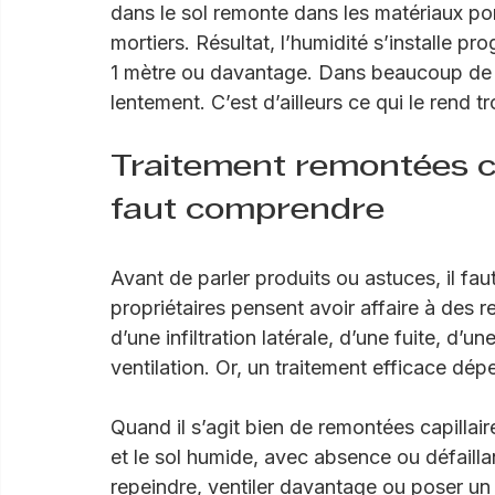
Les remontées capillaires ne sont pas une
dans le sol remonte dans les matériaux por
mortiers. Résultat, l’humidité s’installe p
1 mètre ou davantage. Dans beaucoup de 
lentement. C’est d’ailleurs ce qui le rend t
Traitement remontées cap
faut comprendre
Avant de parler produits ou astuces, il fa
propriétaires pensent avoir affaire à des re
d’une infiltration latérale, d’une fuite, d
ventilation. Or, un traitement efficace dépe
Quand il s’agit bien de remontées capillai