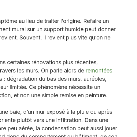
nappe - commencer par la 
ptôme au lieu de traiter l’origine. Refaire un 
ment mural sur un support humide peut donner 
vient. Souvent, il revient plus vite qu’on ne 
s certaines rénovations plus récentes, 
travers les murs. On parle alors de 
remontées 
s : dégradation du bas des murs, auréoles, 
auteur limitée. Ce phénomène nécessite un 
tion, et non une simple remise en peinture.
d’une baie, d’un mur exposé à la pluie ou après 