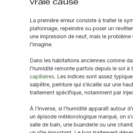
Traitement humidité Ge
vraie cause
La première erreur consiste à traiter le sym
plafonnage, repeindre ou poser un revête
une impression de neuf, mais le problème re
l’imagine.
Dans les habitations anciennes comme dan
l’humidité remonte parfois depuis le sol à 
capillaires
. Les indices sont assez typique
salpêtre, peinture qui s’écaille sur une h
traitement spécifique, notamment par injec
À l’inverse, si l’humidité apparaît autour 