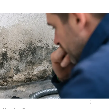
📞 Besoin urgent ? Appelez-nous : 0470 18 42 80