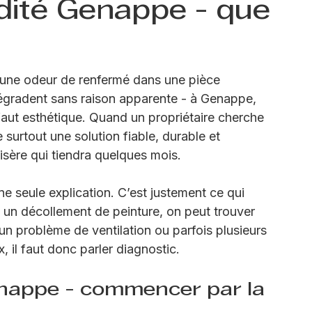
dité Genappe - que
 une odeur de renfermé dans une pièce 
dégradent sans raison apparente - à Genappe, 
faut esthétique. Quand un propriétaire cherche 
surtout une solution fiable, durable et 
sère qui tiendra quelques mois.
 seule explication. C’est justement ce qui 
u un décollement de peinture, on peut trouver 
, un problème de ventilation ou parfois plusieurs 
 il faut donc parler diagnostic.