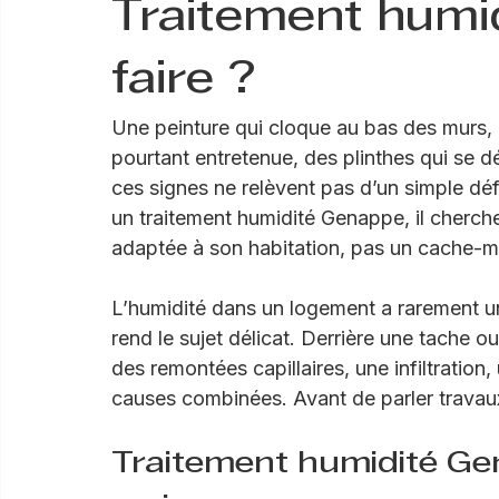
Jimmy Hart
6 juil.
6 min de lecture
Traitement humi
faire ?
Une peinture qui cloque au bas des murs,
pourtant entretenue, des plinthes qui se 
ces signes ne relèvent pas d’un simple dé
un traitement humidité Genappe, il cherche 
adaptée à son habitation, pas un cache-mi
L’humidité dans un logement a rarement une
rend le sujet délicat. Derrière une tache o
des remontées capillaires, une infiltration
causes combinées. Avant de parler travaux,