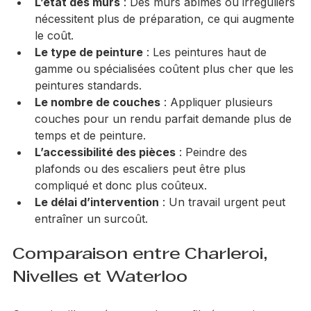
économies d’échelle.
L’état des murs
 : Des murs abîmés ou irréguliers 
nécessitent plus de préparation, ce qui augmente 
le coût.
Le type de peinture
 : Les peintures haut de 
gamme ou spécialisées coûtent plus cher que les 
peintures standards.
Le nombre de couches
 : Appliquer plusieurs 
couches pour un rendu parfait demande plus de 
temps et de peinture.
L’accessibilité des pièces
 : Peindre des 
plafonds ou des escaliers peut être plus 
compliqué et donc plus coûteux.
Le délai d’intervention
 : Un travail urgent peut 
entraîner un surcoût.
Comparaison entre Charleroi, 
Nivelles et Waterloo