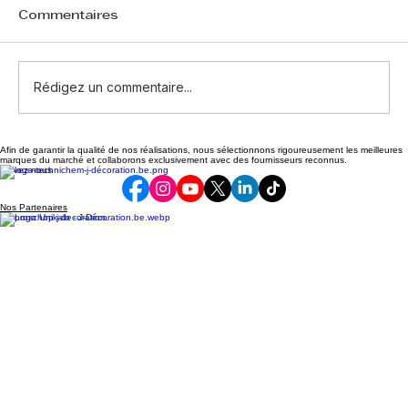
Commentaires
Rédigez un commentaire...
Afin de garantir la qualité de nos réalisations, nous sélectionnons rigoureusement les meilleures
Combien de temps sécher une
marques du marché et collaborons exclusivement avec des fournisseurs reconnus.
Suivez-nous
peinture murale ?
Nos Partenaires