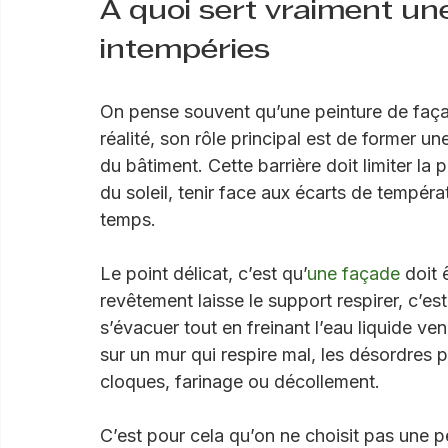
simple rafraîchissement et une protection 
À quoi sert vraiment une
intempéries
On pense souvent qu’une peinture de façade
réalité, son rôle principal est de former un
du bâtiment. Cette barrière doit limiter la 
du soleil, tenir face aux écarts de tempér
temps.
Le point délicat, c’est qu’
une façade
 doit
revêtement laisse le support respirer, c’es
s’évacuer tout en freinant l’eau liquide vena
sur un mur qui respire mal, les désordres
cloques, farinage ou décollement.