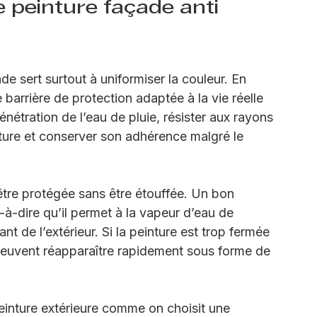
durable.
 peinture façade anti 
 sert surtout à uniformiser la couleur. En 
e barrière de protection adaptée à la vie réelle 
pénétration de l’eau de pluie, résister aux rayons 
ature et conserver son adhérence malgré le 
 être protégée sans être étouffée. Un bon 
t-à-dire qu’il permet à la vapeur d’eau de 
nt de l’extérieur. Si la peinture est trop fermée 
 peuvent réapparaître rapidement sous forme de 