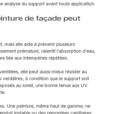
einture extérieure comme on choisit une 
 analyse du support avant toute application.
inture de façade peut 
 mais elle aide à prévenir plusieurs 
ssement prématuré, ralentit l’absorption d’eau, 
sure liée aux intempéries répétées.
ntilées, elle peut aussi mieux résister au 
erdâtres, à condition que le support soit 
xposés au soleil, une bonne tenue aux UV 
te.