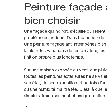
Jimmy Hart
12 juin
6 min de lecture
Peinture façade 
bien choisir
Une façade qui noircit, s’écaille ou retien
problème esthétique. Dans beaucoup de cas,
Une peinture façade anti intempéries bien 
la pluie, les variations de température, les
finition propre plus longtemps.
Sur une maison exposée au vent, aux pluie
toutes les peintures extérieures ne se val
son état, de son exposition et parfois d’
ou une humidité mal traitée. C’est là que le