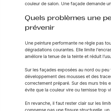
C’est pour cela qu’on ne choisit pas une p
couleur de salon. Une façade demande une
Quels problèmes une pe
prévenir
Une peinture performante ne règle pas tout,
dégradations courantes. Elle limite l’encra
améliore la tenue de la teinte et réduit l’u
Sur les façades exposées au nord ou peu ve
développement des mousses et des traces v
correctement préparé. Sur des murs très e
évite que la couleur vire ou ternisse trop vi