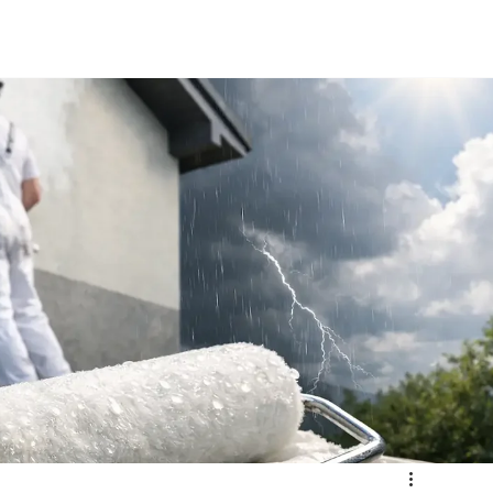
📞 Besoin urgent ? Appelez-nous : 0470 18 42 80