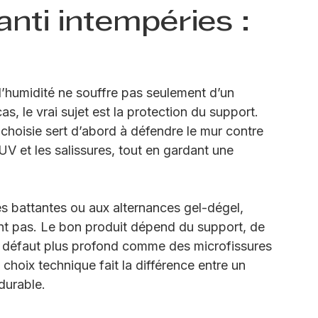
anti intempéries :
t l’humidité ne souffre pas seulement d’un 
 le vrai sujet est la protection du support. 
choisie sert d’abord à défendre le mur contre 
 UV et les salissures, tout en gardant une 
s battantes ou aux alternances gel-dégel, 
ent pas. Le bon produit dépend du support, de 
un défaut plus profond comme des microfissures 
 choix technique fait la différence entre un 