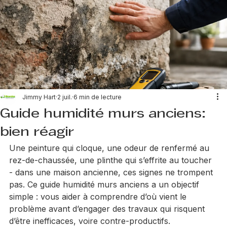
📞 Besoin urgent ? Appelez-nous : 0470 18 42 80
Jimmy Hart
2 juil.
6 min de lecture
Guide humidité murs anciens:
bien réagir
Une peinture qui cloque, une odeur de renfermé au 
rez-de-chaussée, une plinthe qui s’effrite au toucher 
- dans une maison ancienne, ces signes ne trompent 
pas. Ce guide humidité murs anciens a un objectif 
simple : vous aider à comprendre d’où vient le 
problème avant d’engager des travaux qui risquent 