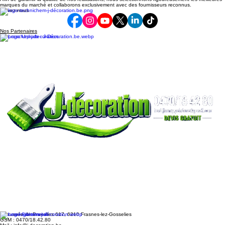
Afin de garantir la qualité de nos réalisations, nous sélectionnons rigoureusement les meilleures
Combien de temps sécher une
marques du marché et collaborons exclusivement avec des fournisseurs reconnus.
Suivez-nous
peinture murale ?
Nos Partenaires