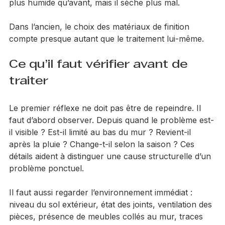
naturelle de l’humidité. Le mur n’est pas forcément 
plus humide qu’avant, mais il sèche plus mal.
Dans l’ancien, le choix des matériaux de finition 
compte presque autant que le traitement lui-même.
Ce qu’il faut vérifier avant de 
traiter
Le premier réflexe ne doit pas être de repeindre. Il 
faut d’abord observer. Depuis quand le problème est-
il visible ? Est-il limité au bas du mur ? Revient-il 
après la pluie ? Change-t-il selon la saison ? Ces 
détails aident à distinguer une cause structurelle d’un 
problème ponctuel.
Il faut aussi regarder l’environnement immédiat : 
niveau du sol extérieur, état des joints, ventilation des 