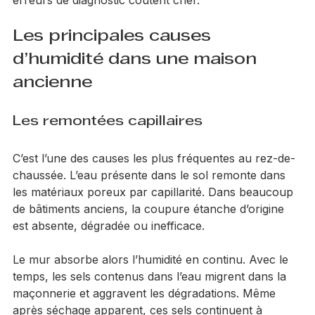
insuffisante et une façade fatiguée. C’est là que les 
erreurs de diagnostic coûtent cher.
Les principales causes 
d’humidité dans une maison 
ancienne
Les remontées capillaires
C’est l’une des causes les plus fréquentes au rez-de-
chaussée. L’eau présente dans le sol remonte dans 
les matériaux poreux par capillarité. Dans beaucoup 
de bâtiments anciens, la coupure étanche d’origine 
est absente, dégradée ou inefficace.
Le mur absorbe alors l’humidité en continu. Avec le 
temps, les sels contenus dans l’eau migrent dans la 
maçonnerie et aggravent les dégradations. Même 