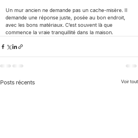
préserver la qualité des finitions dans la durée.
Un mur ancien ne demande pas un cache-misère. Il 
demande une réponse juste, posée au bon endroit, 
avec les bons matériaux. C’est souvent là que 
commence la vraie tranquillité dans la maison.
Voir tout
Posts récents