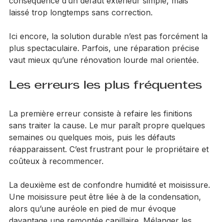
d’eau. Il n’est pas rare que l’humidité intérieure soit la 
conséquence d’un défaut extérieur simple, mais 
laissé trop longtemps sans correction.
Ici encore, la solution durable n’est pas forcément la 
plus spectaculaire. Parfois, une réparation précise 
vaut mieux qu’une rénovation lourde mal orientée.
Les erreurs les plus fréquentes
La première erreur consiste à refaire les finitions 
sans traiter la cause. Le mur paraît propre quelques 
semaines ou quelques mois, puis les défauts 
réapparaissent. C’est frustrant pour le propriétaire et 
coûteux à recommencer.
La deuxième est de confondre humidité et moisissure. 
Une moisissure peut être liée à de la condensation, 