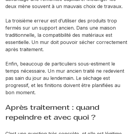
alors qu’une auréole en pied de mur évoque 
davantage une remontée capillaire. Mélanger les 
deux mène souvent à un mauvais choix de travaux.
La troisième erreur est d’utiliser des produits trop 
fermés sur un support ancien. Dans une maison 
traditionnelle, la compatibilité des matériaux est 
essentielle. Un mur doit pouvoir sécher correctement 
après traitement.
Enfin, beaucoup de particuliers sous-estiment le 
temps nécessaire. Un mur ancien traité ne redevient 
pas sain du jour au lendemain. Le séchage est 
progressif, et les finitions doivent être planifiées au 
bon moment.
Après traitement : quand 
repeindre et avec quoi ?