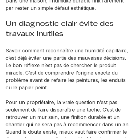
La troisième erreur est d’attendre trop longtemps. 
Plus le mur se charge, plus les matériaux souffrent. 
Dans une maison, l’humidité durable finit rarement 
par rester un simple défaut esthétique.
Un diagnostic clair évite des 
travaux inutiles
Savoir comment reconnaître une humidité capillaire, 
c’est déjà éviter une partie des mauvaises décisions. 
Le bon réflexe n’est pas de chercher le produit 
miracle. C’est de comprendre l’origine exacte du 
problème avant de refaire les peintures, les enduits 
ou le papier peint.
Pour un propriétaire, la vraie question n’est pas 
seulement de faire disparaître une tache. C’est de 
retrouver un mur sain, une finition durable et un 