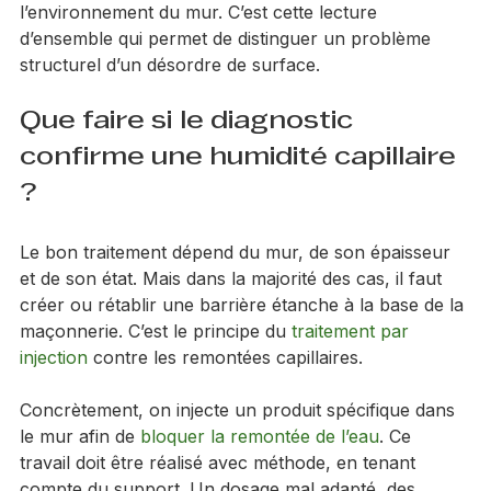
Un professionnel ne se contente pas de regarder 
une tache. Il analyse la nature du support, la 
répartition des dégâts, l’historique du bâtiment et 
l’environnement du mur. C’est cette lecture 
d’ensemble qui permet de distinguer un problème 
structurel d’un désordre de surface.
Que faire si le diagnostic 
confirme une humidité capillaire 
?
Le bon traitement dépend du mur, de son épaisseur 
et de son état. Mais dans la majorité des cas, il faut 
créer ou rétablir une barrière étanche à la base de la 
maçonnerie. C’est le principe du 
traitement par 
injection
 contre les remontées capillaires.
Concrètement, on injecte un produit spécifique dans 