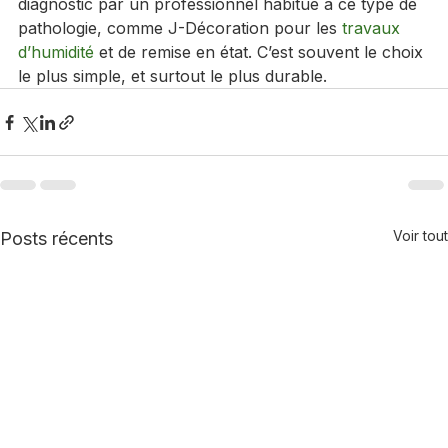
chantier qui ne sera pas à recommencer dans un an. 
Quand le doute existe, mieux vaut faire confirmer le 
diagnostic par un professionnel habitué à ce type de 
pathologie, comme J-Décoration pour les 
travaux 
d’humidité
 et de remise en état. C’est souvent le choix 
le plus simple, et surtout le plus durable.
Voir tout
Posts récents