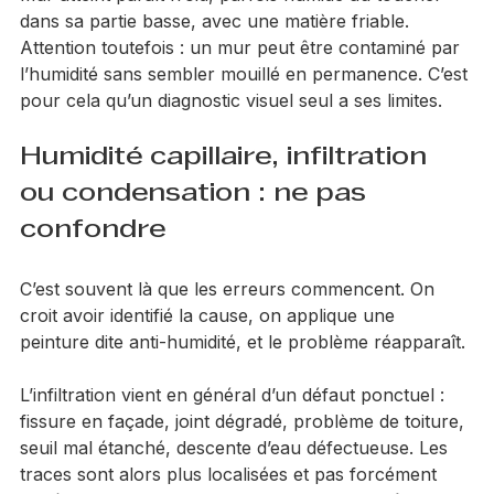
Le toucher peut aussi donner une indication utile. Un 
mur atteint paraît froid, parfois humide au toucher 
dans sa partie basse, avec une matière friable. 
Attention toutefois : un mur peut être contaminé par 
l’humidité sans sembler mouillé en permanence. C’est 
pour cela qu’un diagnostic visuel seul a ses limites.
Humidité capillaire, infiltration 
ou condensation : ne pas 
confondre
C’est souvent là que les erreurs commencent. On 
croit avoir identifié la cause, on applique une 
peinture dite anti-humidité, et le problème réapparaît.
L’infiltration vient en général d’un défaut ponctuel : 
fissure en façade, joint dégradé, problème de toiture, 