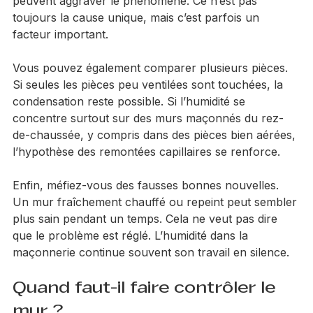
possible. Un niveau de sol extérieur trop haut, un 
enduit qui descend trop bas ou un mauvais drainage 
peuvent aggraver le phénomène. Ce n’est pas 
toujours la cause unique, mais c’est parfois un 
facteur important.
Vous pouvez également comparer plusieurs pièces. 
Si seules les pièces peu ventilées sont touchées, la 
condensation reste possible. Si l’humidité se 
concentre surtout sur des murs maçonnés du rez-
de-chaussée, y compris dans des pièces bien aérées, 
l’hypothèse des remontées capillaires se renforce.
Enfin, méfiez-vous des fausses bonnes nouvelles. 
Un mur fraîchement chauffé ou repeint peut sembler 
plus sain pendant un temps. Cela ne veut pas dire 
que le problème est réglé. L’humidité dans la 
maçonnerie continue souvent son travail en silence.