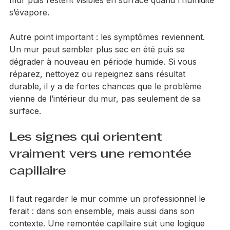
dépôts blanchâtres, appelés salpêtre. Ces sels 
minéraux remontent avec l’eau contenue dans le 
mur puis restent visibles en surface quand l’humidité 
s’évapore.
Autre point important : les symptômes reviennent. 
Un mur peut sembler plus sec en été puis se 
dégrader à nouveau en période humide. Si vous 
réparez, nettoyez ou repeignez sans résultat 
durable, il y a de fortes chances que le problème 
vienne de l’intérieur du mur, pas seulement de sa 
surface.
Les signes qui orientent 
vraiment vers une remontée 
capillaire