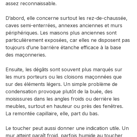
Il faut regarder le mur comme un professionnel le 
ferait : dans son ensemble, mais aussi dans son 
contexte. Une remontée capillaire suit une logique 
assez reconnaissable.
D’abord, elle concerne surtout les rez-de-chaussée, 
caves semi-enterrées, annexes anciennes et murs 
périphériques. Les maisons plus anciennes sont 
particulièrement exposées, car elles ne disposent pas 
toujours d’une barrière étanche efficace à la base 
des maçonneries.
Ensuite, les dégâts sont souvent plus marqués sur 
les murs porteurs ou les cloisons maçonnées que 
sur des éléments légers. Un simple problème de 
condensation provoque plutôt de la buée, des 
moisissures dans les angles froids ou derrière les 
meubles, surtout en hauteur ou près des fenêtres. 
La remontée capillaire, elle, part du bas.