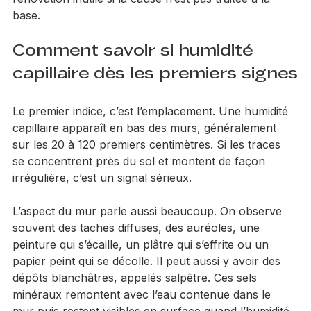
pas seulement inesthétique. À terme, cela dégrade 
les enduits, fragilise les finitions et peut rendre une 
rénovation inutile si la cause n’est pas traitée à la 
base.
Comment savoir si humidité 
capillaire dès les premiers signes
Le premier indice, c’est l’emplacement. Une humidité 
capillaire apparaît en bas des murs, généralement 
sur les 20 à 120 premiers centimètres. Si les traces 
se concentrent près du sol et montent de façon 
irrégulière, c’est un signal sérieux.
L’aspect du mur parle aussi beaucoup. On observe 
souvent des taches diffuses, des auréoles, une 
peinture qui s’écaille, un plâtre qui s’effrite ou un 
papier peint qui se décolle. Il peut aussi y avoir des 