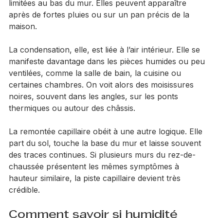
seuil mal étanché, descente d’eau défectueuse. Les 
traces sont alors plus localisées et pas forcément 
limitées au bas du mur. Elles peuvent apparaître 
après de fortes pluies ou sur un pan précis de la 
maison.
La condensation, elle, est liée à l’air intérieur. Elle se 
manifeste davantage dans les pièces humides ou peu 
ventilées, comme la salle de bain, la cuisine ou 
certaines chambres. On voit alors des moisissures 
noires, souvent dans les angles, sur les ponts 
thermiques ou autour des châssis.
La remontée capillaire obéit à une autre logique. Elle 
part du sol, touche la base du mur et laisse souvent 
des traces continues. Si plusieurs murs du rez-de-
chaussée présentent les mêmes symptômes à 
hauteur similaire, la piste capillaire devient très 