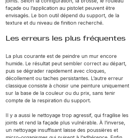
Le rouleau peut convenir sur certaines surfaces, 
mais la brique demande souvent un travail plus 
précis pour bien couvrir les reliefs, les creux et les 
joints. Selon la configuration, la brosse, le rouleau 
façade ou l’application au pistolet peuvent être 
envisagés. Le bon outil dépend du support, de la 
texture et du niveau de finition recherché.
Les erreurs les plus fréquentes
La plus courante est de peindre un mur encore 
humide. Le résultat peut sembler correct au départ, 
puis se dégrader rapidement avec cloques, 
décollement ou taches persistantes. L’autre erreur 
classique consiste à choisir une peinture uniquement 
sur la base de la couleur ou du prix, sans tenir 
compte de la respiration du support.