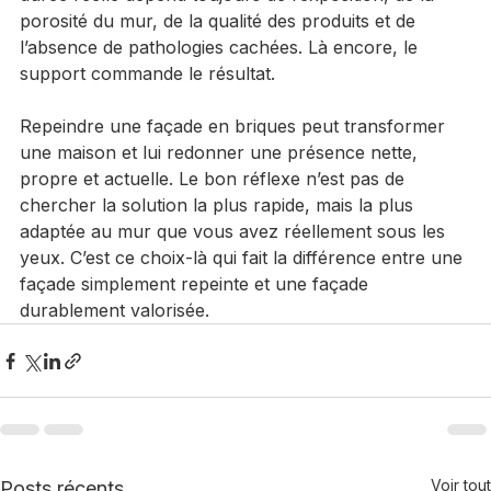
Côté tenue, une peinture de qualité appliquée sur 
une façade correctement préparée peut conserver 
un bel aspect pendant de longues années. Mais la 
durée réelle dépend toujours de l’exposition, de la 
porosité du mur, de la qualité des produits et de 
l’absence de pathologies cachées. Là encore, le 
support commande le résultat.
Repeindre une façade en briques peut transformer 
une maison et lui redonner une présence nette, 
propre et actuelle. Le bon réflexe n’est pas de 
chercher la solution la plus rapide, mais la plus 
adaptée au mur que vous avez réellement sous les 
yeux. C’est ce choix-là qui fait la différence entre une 
façade simplement repeinte et une façade 
durablement valorisée.