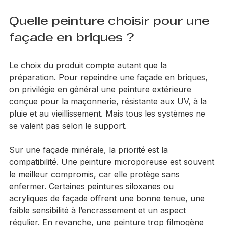
le mur reste chargé d’eau. Dans ce cas, mieux vaut 
traiter la cause puis laisser le support sécher 
correctement avant d’aller plus loin.
Quelle peinture choisir pour une 
façade en briques ?
Le choix du produit compte autant que la 
préparation. Pour repeindre une façade en briques, 
on privilégie en général une peinture extérieure 
conçue pour la maçonnerie, résistante aux UV, à la 
pluie et au vieillissement. Mais tous les systèmes ne 
se valent pas selon le support.
Sur une façade minérale, la priorité est la 
compatibilité. Une peinture microporeuse est souvent 
le meilleur compromis, car elle protège sans 
enfermer. Certaines peintures siloxanes ou 