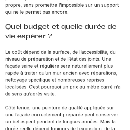
temps. C’est l’approche que privilégie J-Décoration 
sur les chantiers extérieurs : un diagnostic clair, des 
produits professionnels adaptés et une exécution 
propre, sans promettre l’impossible sur un support 
qui ne le permet pas encore.
Quel budget et quelle durée de 
vie espérer ?
Le coût dépend de la surface, de l’accessibilité, du 
niveau de préparation et de l’état des joints. Une 
façade saine et régulière sera naturellement plus 
rapide à traiter qu’un mur ancien avec réparations, 
nettoyage spécifique et nombreuses reprises 
localisées. C’est pourquoi un prix au mètre carré n’a 
de sens qu’après visite.