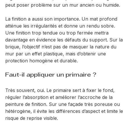
acryliques de façade offrent une bonne tenue, une 
faible sensibilité à l’encrassement et un aspect 
régulier. En revanche, une peinture trop filmogène 
peut poser problème sur un mur ancien ou humide.
La finition a aussi son importance. Un mat profond 
atténue les irrégularités et donne un rendu sobre. 
Une finition trop tendue ou trop fermée mettra 
davantage en évidence les défauts du support. Sur la 
brique, l’objectif n’est pas de masquer la nature du 
mur par un effet plastique, mais d’obtenir une 
protection homogène et durable.
Faut-il appliquer un primaire ?
Très souvent, oui. Le primaire sert à fixer le fond, 
réguler l’absorption et améliorer l’accroche de la 
peinture de finition. Sur une façade très poreuse ou 