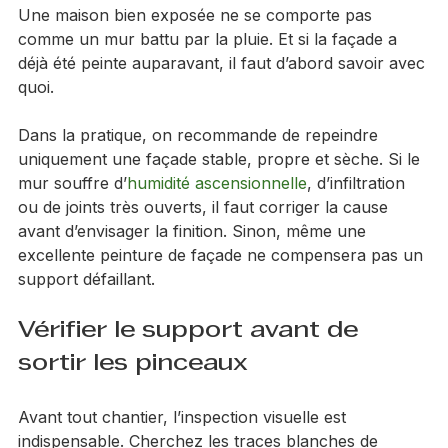
briques ne doivent pas être peintes de la même 
manière. Une brique ancienne, très absorbante, ne 
réagit pas comme une brique plus dense et régulière. 
Une maison bien exposée ne se comporte pas 
comme un mur battu par la pluie. Et si la façade a 
déjà été peinte auparavant, il faut d’abord savoir avec 
quoi.
Dans la pratique, on recommande de repeindre 
uniquement une façade stable, propre et sèche. Si le 
mur souffre d’
humidité ascensionnelle
, d’infiltration 
ou de joints très ouverts, il faut corriger la cause 
avant d’envisager la finition. Sinon, même une 
excellente peinture de façade ne compensera pas un 
support défaillant.
Vérifier le support avant de 
sortir les pinceaux