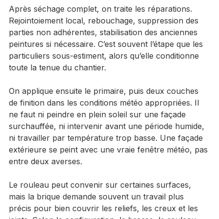
à pression maîtrisée ou par méthode douce selon 
l’état des briques. L’objectif est d’éliminer les 
salissures sans dégrader les joints ni ouvrir la surface.
Après séchage complet, on traite les réparations. 
Rejointoiement local, rebouchage, suppression des 
parties non adhérentes, stabilisation des anciennes 
peintures si nécessaire. C’est souvent l’étape que les 
particuliers sous-estiment, alors qu’elle conditionne 
toute la tenue du chantier.
On applique ensuite le primaire, puis deux couches 
de finition dans les conditions météo appropriées. Il 
ne faut ni peindre en plein soleil sur une façade 
surchauffée, ni intervenir avant une période humide, 
ni travailler par température trop basse. Une façade 
extérieure se peint avec une vraie fenêtre météo, pas 
entre deux averses.