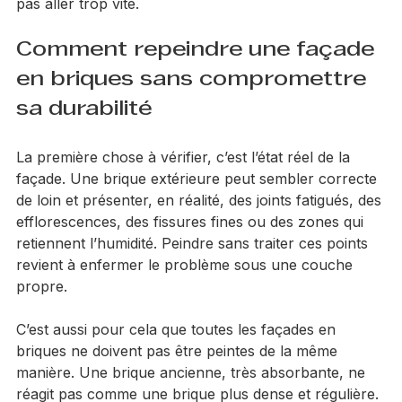
vivant, exposé à la pluie, au gel, aux UV et parfois à 
des remontées d’humidité. Le projet peut très bien se 
passer, à condition de respecter le support et de ne 
pas aller trop vite.
Comment repeindre une façade 
en briques sans compromettre 
sa durabilité
La première chose à vérifier, c’est l’état réel de la 
façade. Une brique extérieure peut sembler correcte 
de loin et présenter, en réalité, des joints fatigués, des 
efflorescences, des fissures fines ou des zones qui 
retiennent l’humidité. Peindre sans traiter ces points 
revient à enfermer le problème sous une couche 
propre.
C’est aussi pour cela que toutes les façades en 