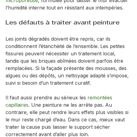
les produits trop fermés qui bloquent les échanges 
de vapeur d’eau. Sur ce type de support, le bon 
système est souvent une 
peinture de façade 
microporeuse
, formulée pour laisser le mur évacuer 
l’humidité interne tout en résistant aux intempéries.
Les défauts à traiter avant peinture
Les joints dégradés doivent être repris, car ils 
conditionnent l’étanchéité de l’ensemble. Les petites 
fissures peuvent nécessiter un traitement local, 
tandis que les briques abîmées doivent parfois être 
remplacées. Si la façade présente des mousses, des 
algues ou des dépôts, un nettoyage adapté s’impose, 
suivi si besoin d’un traitement curatif.
Il faut aussi prendre au sérieux les 
remontées 
capillaires
. Une peinture ne les arrête pas. Au 
contraire, elle peut rendre leurs effets plus visibles si 