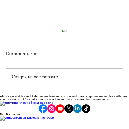
Commentaires
Rédigez un commentaire...
Afin de garantir la qualité de nos réalisations, nous sélectionnons rigoureusement les meilleures
Cas d’humidité par remontées
marques du marché et collaborons exclusivement avec des fournisseurs reconnus.
Suivez-nous
capillaires résolu
Nos Partenaires