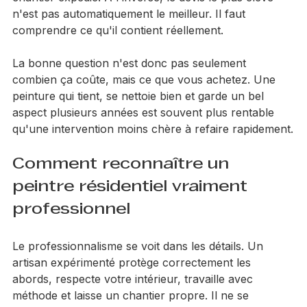
réduite, des produits d'entrée de gamme ou un 
chantier expédié. À l'inverse, le devis le plus élevé 
n'est pas automatiquement le meilleur. Il faut 
comprendre ce qu'il contient réellement.
La bonne question n'est donc pas seulement 
combien ça coûte, mais ce que vous achetez. Une 
peinture qui tient, se nettoie bien et garde un bel 
aspect plusieurs années est souvent plus rentable 
qu'une intervention moins chère à refaire rapidement.
Comment reconnaître un 
peintre résidentiel vraiment 
professionnel
Le professionnalisme se voit dans les détails. Un 
artisan expérimenté protège correctement les 
abords, respecte votre intérieur, travaille avec 