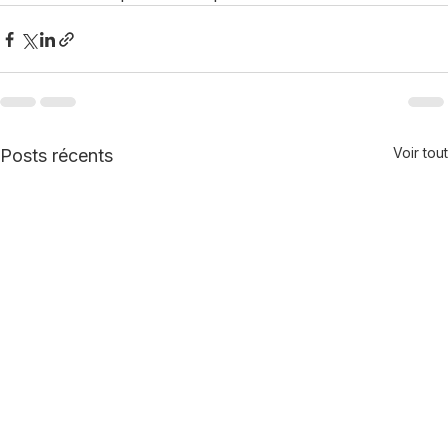
bien avant le premier coup de rouleau.
Voir tout
Posts récents