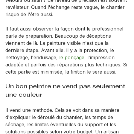
Souhaitez-vous un rendu très tendu, mat profond, 
velours ou satin ? Ce niveau de précision est souvent 
révélateur. Quand l'échange reste vague, le chantier 
risque de l'être aussi.
Il faut aussi observer la façon dont le professionnel 
parle de préparation. Beaucoup de déceptions 
viennent de là. La peinture visible n'est que la 
dernière étape. Avant elle, il y a la protection, le 
nettoyage, l'enduisage, 
le ponçage
, l'impression 
adaptée et parfois des réparations plus techniques. Si 
cette partie est minimisée, la finition le sera aussi.
Un bon peintre ne vend pas seulement 
une couleur
Il vend une méthode. Cela se voit dans sa manière 
d'expliquer le déroulé du chantier, les temps de 
séchage, les limites éventuelles du support et les 