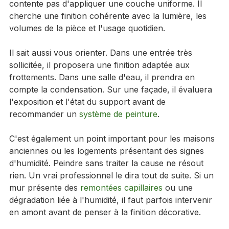
méthode et laisse un chantier propre. Il ne se 
contente pas d'appliquer une couche uniforme. Il 
cherche une finition cohérente avec la lumière, les 
volumes de la pièce et l'usage quotidien.
Il sait aussi vous orienter. Dans une entrée très 
sollicitée, il proposera une finition adaptée aux 
frottements. Dans une salle d'eau, il prendra en 
compte la condensation. Sur une façade, il évaluera 
l'exposition et l'état du support avant de 
recommander un 
système de peinture
.
C'est également un point important pour les maisons 
anciennes ou les logements présentant des signes 
d'humidité. Peindre sans traiter la cause ne résout 
rien. Un vrai professionnel le dira tout de suite. Si un 
mur présente des 
remontées capillaires
 ou une 
dégradation liée à l'humidité, il faut parfois intervenir 
en amont avant de penser à la finition décorative.