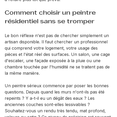
Bien choisir son peintre, c'est donc éviter un chantier 
à refaire plus tôt que prévu.
Comment choisir un peintre 
résidentiel sans se tromper
Le bon réflexe n'est pas de chercher simplement un 
artisan disponible. Il faut chercher un professionnel 
qui comprend votre logement, votre usage des 
pièces et l'état réel des surfaces. Un salon, une cage 
d'escalier, une façade exposée à la pluie ou une 
chambre touchée par l'humidité ne se traitent pas de 
la même manière.
Un peintre sérieux commence par poser les bonnes 
questions. Depuis quand les murs n'ont-ils pas été 
repeints ? Y a-t-il eu un dégât des eaux ? Les 
anciennes couches sont-elles lessivables ? 